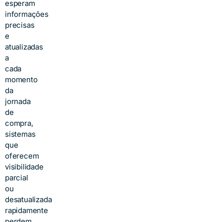
esperam
informações
precisas
e
atualizadas
a
cada
momento
da
jornada
de
compra,
sistemas
que
oferecem
visibilidade
parcial
ou
desatualizada
rapidamente
perdem