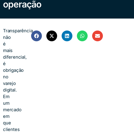
operação
Transparência
não
é
mais
diferencial,
é
obrigação
no
varejo
digital.
Em
um
mercado
em
que
clientes