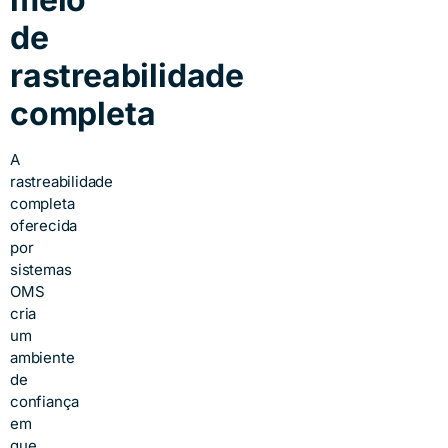
de
rastreabilidade
completa
A
rastreabilidade
completa
oferecida
por
sistemas
OMS
cria
um
ambiente
de
confiança
em
que