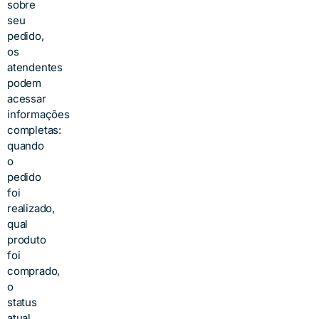
sobre
seu
pedido,
os
atendentes
podem
acessar
informações
completas:
quando
o
pedido
foi
realizado,
qual
produto
foi
comprado,
o
status
atual