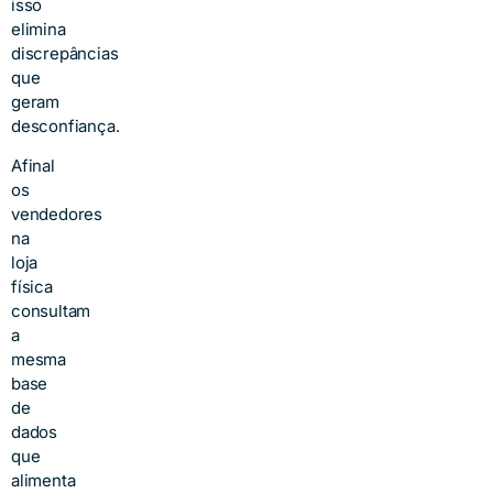
isso
elimina
discrepâncias
que
geram
desconfiança.
Afinal
os
vendedores
na
loja
física
consultam
a
mesma
base
de
dados
que
alimenta