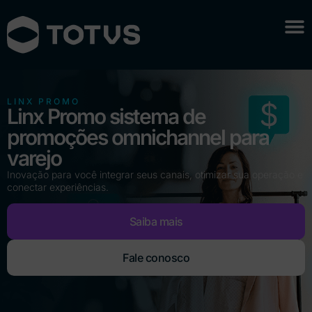
LINX PROMO
Linx Promo sistema de
promoções omnichannel para
varejo
Inovação para você integrar seus canais, otimizar sua operação e
conectar experiências.
Saiba mais
Fale conosco