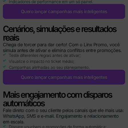
Indicadores de performance em um só painel.
Quero lançar campanhas mais inteligentes
Cenários, simulações e resultados
reais
Chega de torcer para dar certo! Com o Linx Promo, você
simula antes de ativar e elimina conflitos entre promoções.
Teste diferentes regras antes de ativar;
Visualize o impacto no ticket médio;
Campanhas alinhadas ao seu planejamento.
Quero lançar campanhas mais inteligentes
Mais engajamento com disparos
automáticos
Fale direto com o seu cliente pelos canais que ele mais usa:
WhatsApp, SMS e e-mail. Engajamento e relacionamento
em escala.
Dispare vouchers e promoções de forma automática;