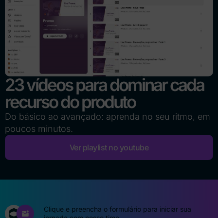
23 vídeos para dominar cada
recurso do produto
Do básico ao avançado: aprenda no seu ritmo, em
poucos minutos.
Ver playlist no youtube
Clique e preencha o formulário para iniciar sua
jornada com nosso time.