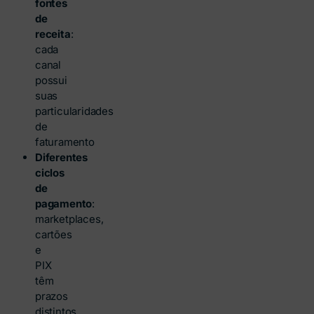
fontes
de
receita
:
cada
canal
possui
suas
particularidades
de
faturamento
Diferentes
ciclos
de
pagamento
:
marketplaces,
cartões
e
PIX
têm
prazos
distintos