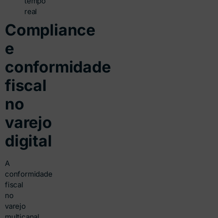
tempo
real
Compliance
e
conformidade
fiscal
no
varejo
digital
A
conformidade
fiscal
no
varejo
multicanal