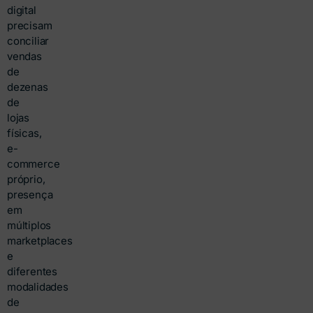
digital
precisam
conciliar
vendas
de
dezenas
de
lojas
físicas,
e-
commerce
próprio,
presença
em
múltiplos
marketplaces
e
diferentes
modalidades
de