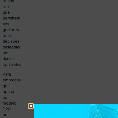
tempo
real
que
permitem
aos
gestores
tomar
decisões
baseadas
em
dados
concretos.
Para
empresas
que
operam
no
modelo
D2C,
por