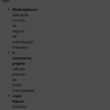
que:
Marketplaces
:
aplicação
correta
do
regime
de
substituição
tributária
E-
commerce
próprio
:
cálculo
preciso
de
ICMS
interestadual
Lojas
físicas
:
emissão