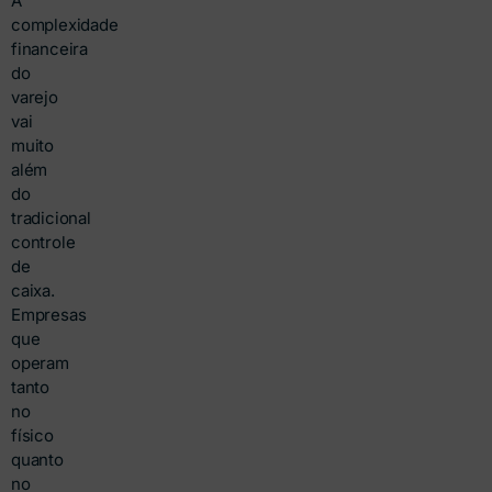
A
complexidade
financeira
do
varejo
vai
muito
além
do
tradicional
controle
de
caixa.
Empresas
que
operam
tanto
no
físico
quanto
no