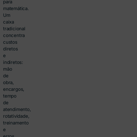
para
matemática.
Um
caixa
tradicional
concentra
custos
diretos
e
indiretos:
mão
de
obra,
encargos,
tempo
de
atendimento,
rotatividade,
treinamento
e
erros