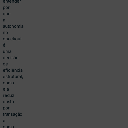
entender
por
que
a
autonomia
no
checkout
é
uma
decisão
de
eficiência
estrutural,
como
ela
reduz
custo
por
transação
e
como