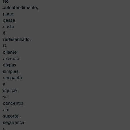
No
autoatendimento,
parte
desse
custo
é
redesenhado.
O
cliente
executa
etapas
simples,
enquanto
a
equipe
se
concentra
em
suporte,
segurança
e