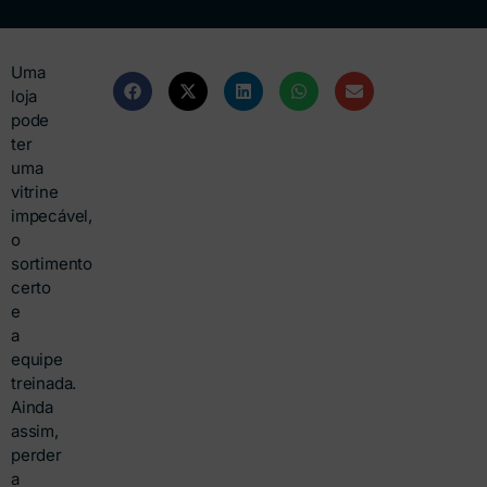
Uma
loja
pode
ter
uma
vitrine
impecável,
o
sortimento
certo
e
a
equipe
treinada.
Ainda
assim,
perder
a