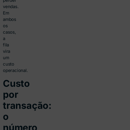
perder
vendas.
Em
ambos
os
casos,
a
fila
vira
um
custo
operacional.
Custo
por
transação:
o
número