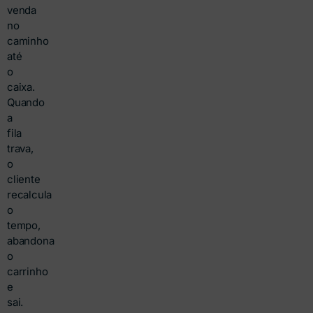
venda
no
caminho
até
o
caixa.
Quando
a
fila
trava,
o
cliente
recalcula
o
tempo,
abandona
o
carrinho
e
sai.