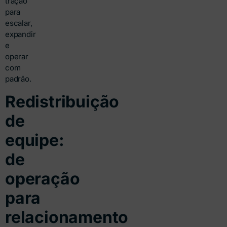
tração
para
escalar,
expandir
e
operar
com
padrão.
Redistribuição
de
equipe:
de
operação
para
relacionamento