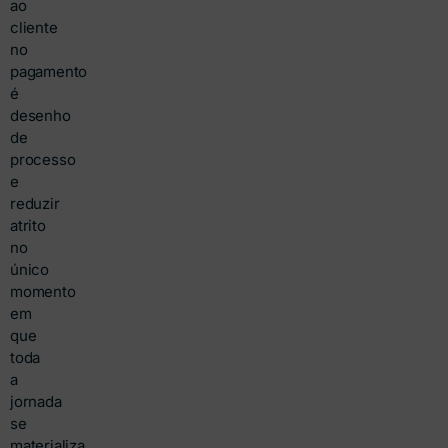
ao
cliente
no
pagamento
é
desenho
de
processo
e
reduzir
atrito
no
único
momento
em
que
toda
a
jornada
se
materializa