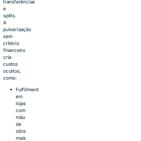
transferências
e
splits.
A
pulverização
sem
critério
financeiro
cria
custos
ocultos,
como:
Fulfillment
em
lojas
com
mão
de
obra
mais