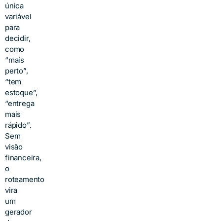
única
variável
para
decidir,
como
“mais
perto”,
“tem
estoque”,
“entrega
mais
rápido”.
Sem
visão
financeira,
o
roteamento
vira
um
gerador