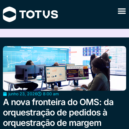
junho 23, 2026
8:00 am
A nova fronteira do OMS: da
orquestração de pedidos à
orquestração de margem