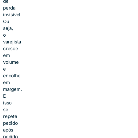
de
perda
invisível.
Ou
seja,
o
varejista
cresce
em
volume
e
encolhe
em
margem.
E
isso
se
repete
pedido
após
pedido.