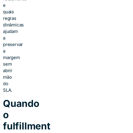
e
quais
regras
dinâmicas
ajudam
a
preservar
a
margem
sem
abrir
mão
do
SLA.
Quando
o
fulfillment