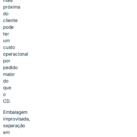
mais
próxima
do
cliente
pode
ter
um
custo
operacional
por
pedido
maior
do
que
o
CD.
Embalagem
improvisada,
separação
em