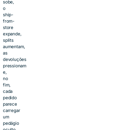
sobe,
o
ship-
from-
store
expande,
splits
aumentam,
as
devoluções
pressionam
e,
no
fim,
cada
pedido
parece
carregar
um
pedágio
oculto.