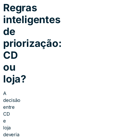
Regras
inteligentes
de
priorização:
CD
ou
loja?
A
decisão
entre
CD
e
loja
deveria