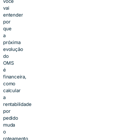
você
vai
entender
por
que
a
próxima
evolução
do
OMS
é
financeira,
como
calcular
a
rentabilidade
por
pedido
muda
o
roteamento