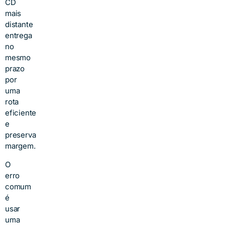
CD
mais
distante
entrega
no
mesmo
prazo
por
uma
rota
eficiente
e
preserva
margem.
O
erro
comum
é
usar
uma