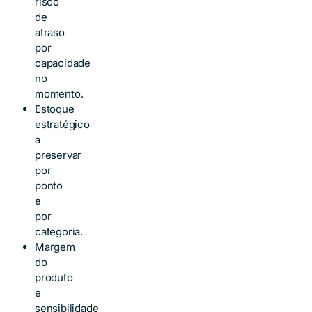
risco
de
atraso
por
capacidade
no
momento.
Estoque
estratégico
a
preservar
por
ponto
e
por
categoria.
Margem
do
produto
e
sensibilidade