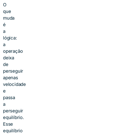
O
que
muda
é
a
lógica:
a
operação
deixa
de
perseguir
apenas
velocidade
e
passa
a
perseguir
equilíbrio.
Esse
equilíbrio