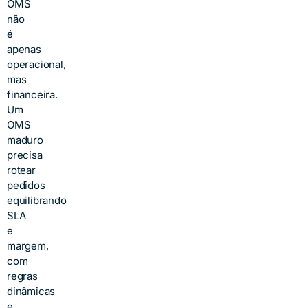
OMS
não
é
apenas
operacional,
mas
financeira.
Um
OMS
maduro
precisa
rotear
pedidos
equilibrando
SLA
e
margem,
com
regras
dinâmicas
e