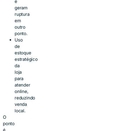
e
geram
ruptura
em
outro
ponto.
Uso
de
estoque
estratégico
da
loja
para
atender
online,
reduzindo
venda
local.
O
ponto
é