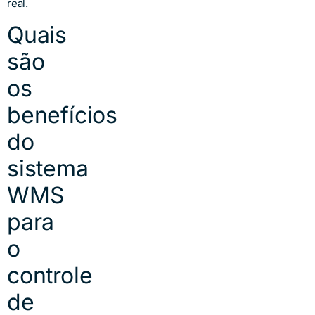
real.
Quais
são
os
benefícios
do
sistema
WMS
para
o
controle
de