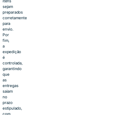
itens
sejam
preparados
corretamente
para
envio.
Por
fim,
a
expedição
é
controlada,
garantindo
que
as
entregas
saiam
no
prazo
estipulado,
com