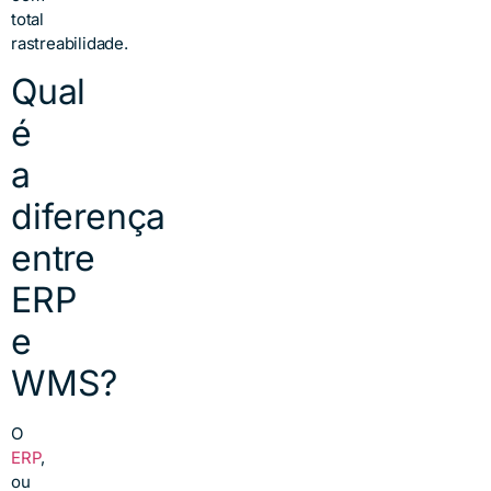
total
rastreabilidade.
Qual
é
a
diferença
entre
ERP
e
WMS?
O
ERP
,
ou