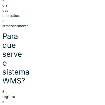
a
dia
das
operações
de
armazenamento.
Para
que
serve
o
sistema
WMS?
Ele
registra
a