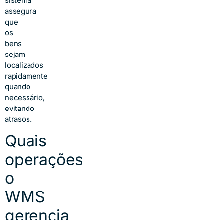
sistema
assegura
que
os
bens
sejam
localizados
rapidamente
quando
necessário,
evitando
atrasos.
Quais
operações
o
WMS
gerencia