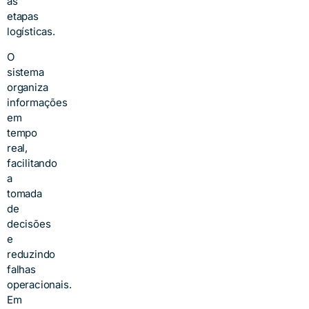
as
etapas
logísticas.
O
sistema
organiza
informações
em
tempo
real,
facilitando
a
tomada
de
decisões
e
reduzindo
falhas
operacionais.
Em