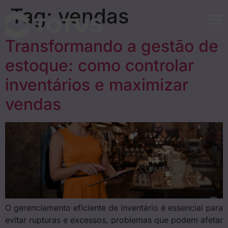
Tag:
vendas
Transformando a gestão de
estoque: como controlar
inventários e maximizar
vendas
O gerenciamento eficiente de inventário é essencial para
evitar rupturas e excessos, problemas que podem afetar