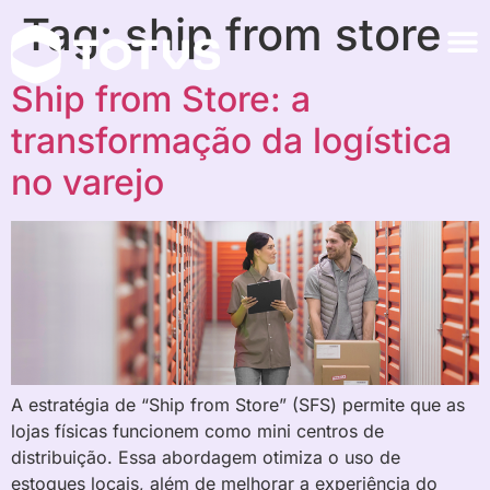
Tag:
ship from store
Ship from Store: a
transformação da logística
no varejo
A estratégia de “Ship from Store” (SFS) permite que as
lojas físicas funcionem como mini centros de
distribuição. Essa abordagem otimiza o uso de
estoques locais, além de melhorar a experiência do