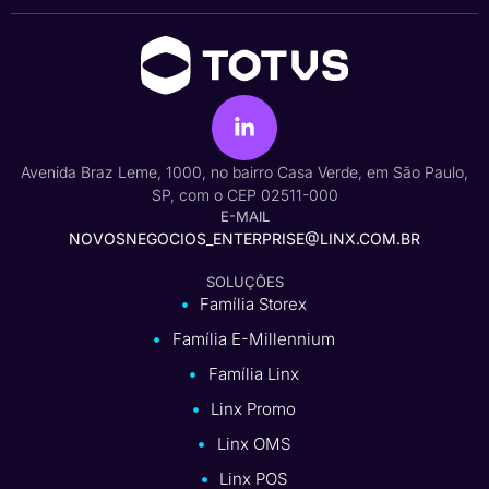
Avenida Braz Leme, 1000, no bairro Casa Verde, em São Paulo,
SP, com o CEP 02511-000
E-MAIL
NOVOSNEGOCIOS_ENTERPRISE@LINX.COM.BR
SOLUÇÕES
Família Storex
Família E-Millennium
Família Linx
Linx Promo
Linx OMS
Linx POS