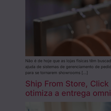
Não é de hoje que as lojas físicas têm busca
ajuda de sistemas de gerenciamento de pedido
para se tornarem showrooms […]
Ship From Store, Clic
otimiza a entrega omn