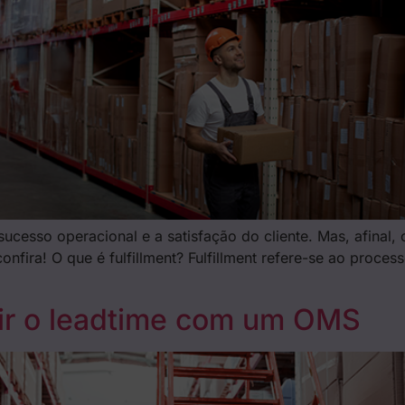
cesso operacional e a satisfação do cliente. Mas, afinal, o 
confira! O que é fulfillment? Fulfillment refere-se ao pro
zir o leadtime com um OMS