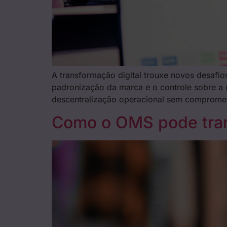
A transformação digital trouxe novos desaf
padronização da marca e o controle sobre a
descentralização operacional sem compromete
Como o OMS pode transf