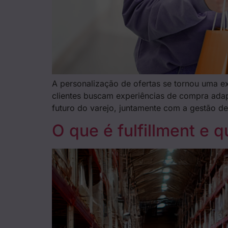
A personalização de ofertas se tornou uma ex
clientes buscam experiências de compra adap
futuro do varejo, juntamente com a gestão de
O que é fulfillment e 