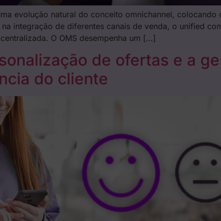
a evolução natural do conceito omnichannel, colocando o
na integração de diferentes canais de venda, o unified co
a centralizada. O OMS desempenha um […]
onalização de ofertas e a ge
cia do cliente