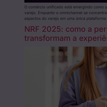
O comércio unificado está emergindo como um
varejo. Enquanto o omnichannel se concentra 
aspectos do varejo em uma única plataform
NRF 2025: como a pers
transformam a experiên