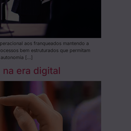
operacional aos franqueados mantendo a
processos bem estruturados que permitam
e autonomia […]
na era digital