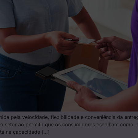
inida pela velocidade, flexibilidade e conveniência da ent
o o setor ao permitir que os consumidores escolham como,
tá na capacidade […]