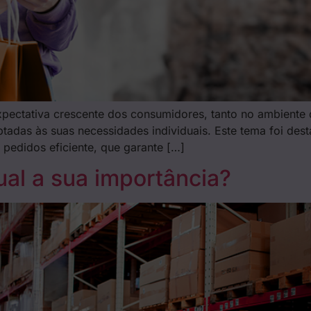
pectativa crescente dos consumidores, tanto no ambiente d
tadas às suas necessidades individuais. Este tema foi des
 pedidos eficiente, que garante […]
qual a sua importância?