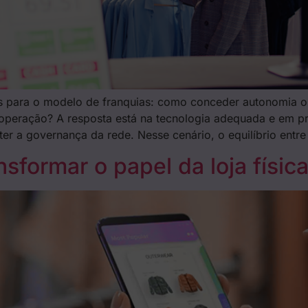
ios para o modelo de franquias: como conceder autonomia 
 operação? A resposta está na tecnologia adequada e em 
r a governança da rede. Nesse cenário, o equilíbrio entr
ormar o papel da loja física 