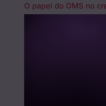
O papel do OMS no cr