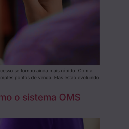
ocesso se tornou ainda mais rápido. Com a
imples pontos de venda. Elas estão evoluindo
Como o sistema OMS