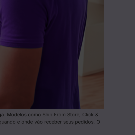
rega. Modelos como Ship From Store, Click &
 quando e onde vão receber seus pedidos. O