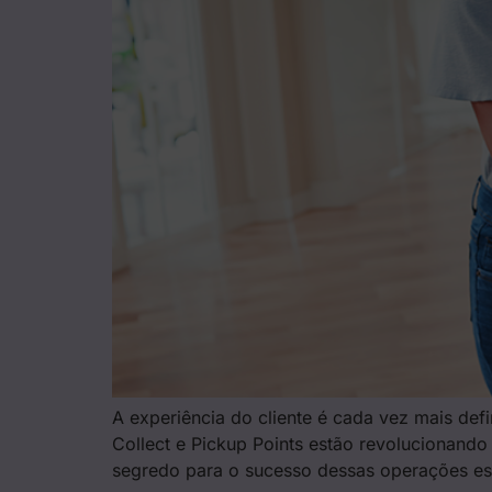
A experiência do cliente é cada vez mais def
Collect e Pickup Points estão revolucionand
segredo para o sucesso dessas operações es