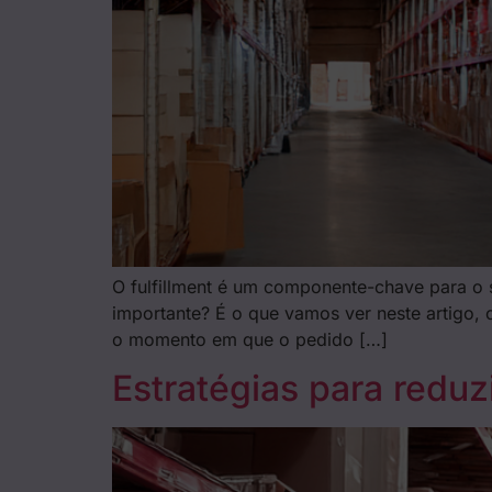
O fulfillment é um componente-chave para o su
importante? É o que vamos ver neste artigo, 
o momento em que o pedido […]
Estratégias para redu