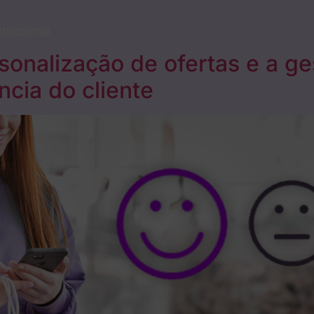
stitucional
onalização de ofertas e a ge
cia do cliente