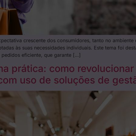
pectativa crescente dos consumidores, tanto no ambiente d
tadas às suas necessidades individuais. Este tema foi des
 pedidos eficiente, que garante […]
a prática: como revolucionar
 com uso de soluções de gest