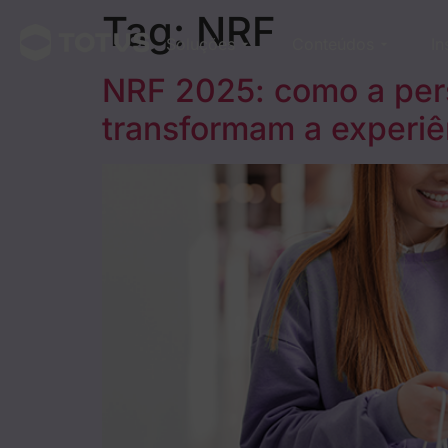
Tag:
NRF
Soluções
Conteúdos
In
NRF 2025: como a pers
transformam a experiên