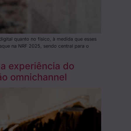
igital quanto no físico, à medida que esses
taque na NRF 2025, sendo central para o
 a experiência do
ão omnichannel