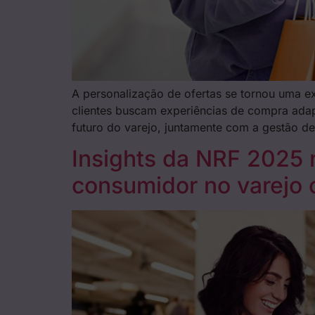
A personalização de ofertas se tornou uma ex
clientes buscam experiências de compra adap
futuro do varejo, juntamente com a gestão de
Insights da NRF 2025 n
consumidor no varejo