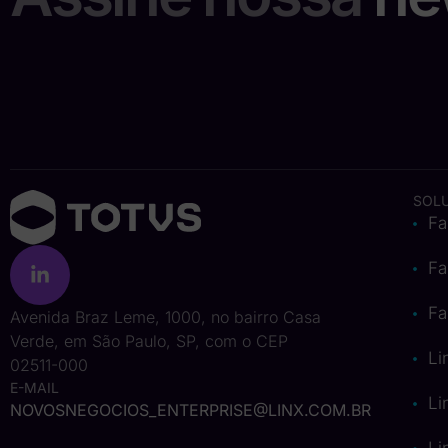
SOL
Fa
Fa
Fa
Avenida Braz Leme, 1000, no bairro Casa
Verde, em São Paulo, SP, com o CEP
Li
02511-000
E-MAIL
Li
NOVOSNEGOCIOS_ENTERPRISE@LINX.COM.BR