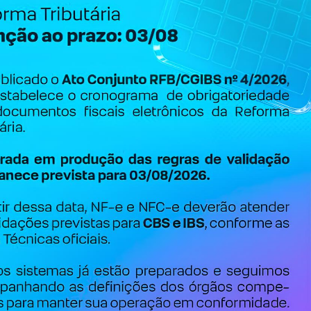
Cadastrar
LINKS ÚTEIS
Cookies
Privacidade