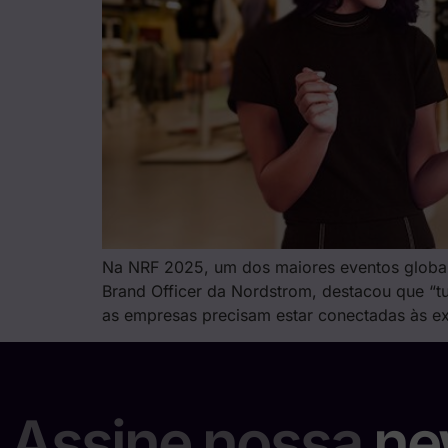
Na NRF 2025, um dos maiores eventos globais
Brand Officer da Nordstrom, destacou que “tu
as empresas precisam estar conectadas às e
Assine nossa
ne