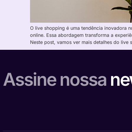
O live shopping é uma tendência inovadora 
online. Essa abordagem transforma a experiê
Neste post, vamos ver mais detalhes do live 
Assine nossa
ne