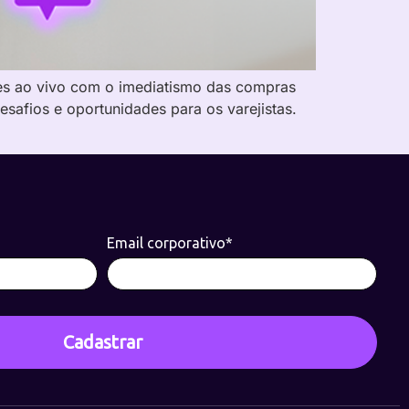
es ao vivo com o imediatismo das compras
afios e oportunidades para os varejistas.
Email corporativo*
Cadastrar