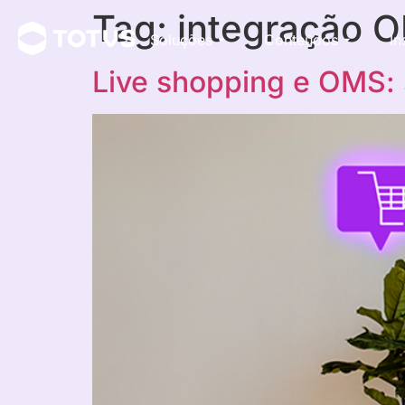
Tag:
integração 
Soluções
Conteúdos
In
Live shopping e OMS: 