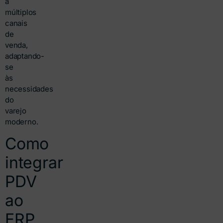
a
múltiplos
canais
de
venda,
adaptando-
se
às
necessidades
do
varejo
moderno.
Como
integrar
PDV
ao
ERP