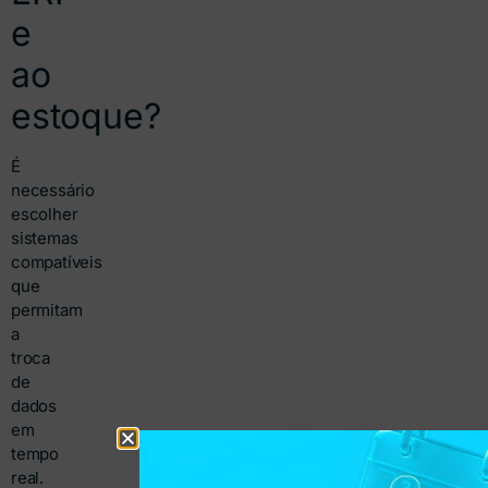
e
ao
estoque?
É
necessário
escolher
sistemas
compatíveis
que
permitam
a
troca
de
dados
em
tempo
real.