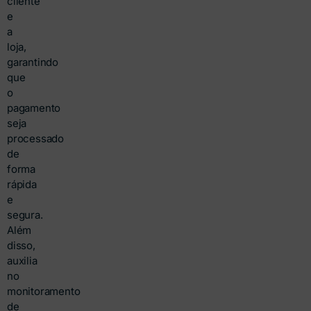
cliente
e
a
loja,
garantindo
que
o
pagamento
seja
processado
de
forma
rápida
e
segura.
Além
disso,
auxilia
no
monitoramento
de