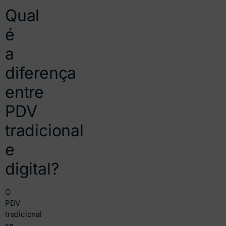
Qual
é
a
diferença
entre
PDV
tradicional
e
digital?
O
PDV
tradicional
se