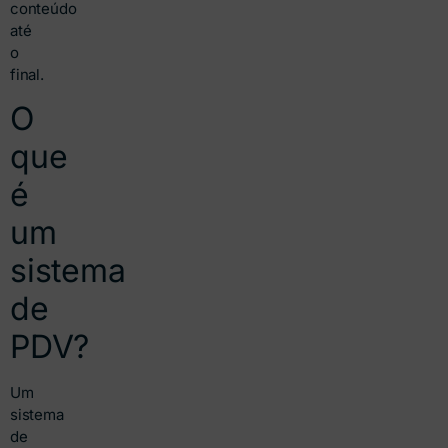
conteúdo
até
o
final.
O
que
é
um
sistema
de
PDV?
Um
sistema
de