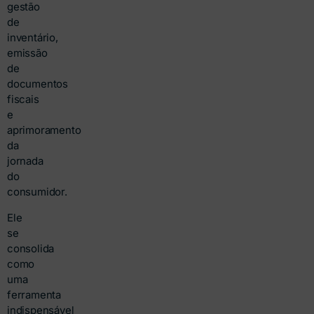
gestão
de
inventário,
emissão
de
documentos
fiscais
e
aprimoramento
da
jornada
do
consumidor.
Ele
se
consolida
como
uma
ferramenta
indispensável