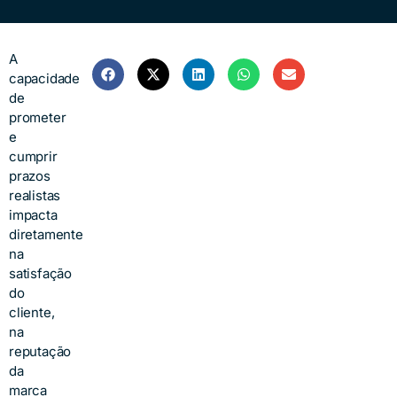
A
capacidade
de
prometer
e
cumprir
prazos
realistas
impacta
diretamente
na
satisfação
do
cliente,
na
reputação
da
marca