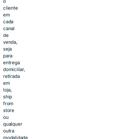
o
cliente
em
cada
canal
de
venda,
seja
para
entrega
domiciliar,
retirada
em
loja,
ship
from
store
ou
qualquer
outra
modalidade