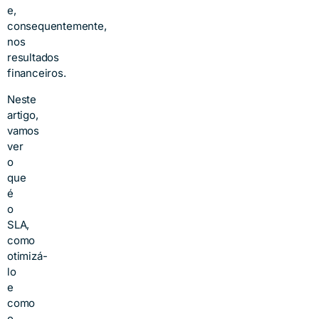
e,
consequentemente,
nos
resultados
financeiros.
Neste
artigo,
vamos
ver
o
que
é
o
SLA,
como
otimizá-
lo
e
como
o