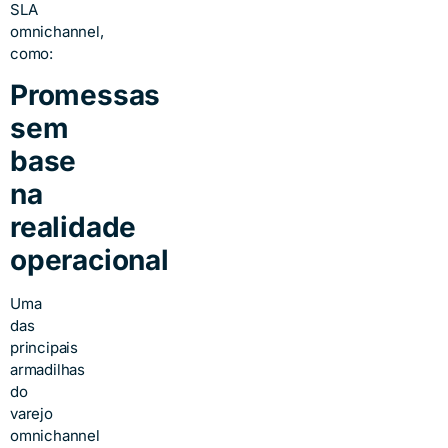
SLA
omnichannel,
como:
Promessas
sem
base
na
realidade
operacional
Uma
das
principais
armadilhas
do
varejo
omnichannel