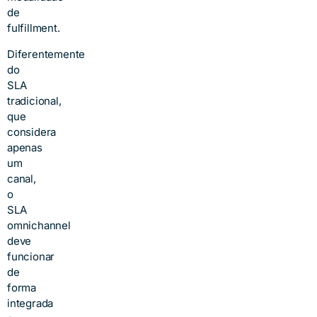
de
fulfillment.
Diferentemente
do
SLA
tradicional,
que
considera
apenas
um
canal,
o
SLA
omnichannel
deve
funcionar
de
forma
integrada