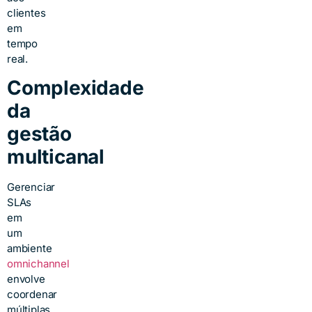
clientes
em
tempo
real.
Complexidade
da
gestão
multicanal
Gerenciar
SLAs
em
um
ambiente
omnichannel
envolve
coordenar
múltiplas