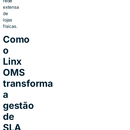
rede
extensa
de
lojas
físicas.
Como
o
Linx
OMS
transforma
a
gestão
de
SLA