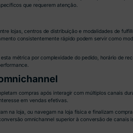
specíficos que requerem atenção.
 lojas, centros de distribuição e modalidades de fulfil
amento consistentemente rápido podem servir como mode
a métrica por complexidade do pedido, horário de rec
performance.
 omnichannel
letam compras após interagir com múltiplos canais duran
nteresse em vendas efetivas.
am na loja, ou navegam na loja física e finalizam compra
conversão omnichannel superior à conversão de canais i