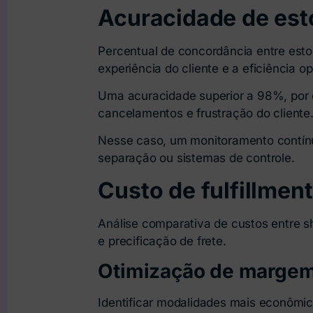
Acuracidade de est
Percentual de concordância entre estoq
experiência do cliente e a eficiência op
Uma acuracidade superior a 98%, por e
cancelamentos e frustração do cliente
Nesse caso, um monitoramento contínu
separação ou sistemas de controle.
Custo de fulfillmen
Análise comparativa de custos entre shi
e precificação de frete.
Otimização de marge
Identificar modalidades mais econômi