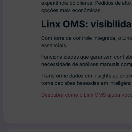
experiência do cliente. Pedidos de alt
opções mais econômicas.
Linx OMS: visibilid
Com torre de controle integrada, o L
essenciais.
Funcionalidades que garantem confiab
necessidade de análises manuais com
Transforme dados em insights acionáv
tome decisões baseadas em inteligênc
Descubra como o Linx OMS ajuda você 