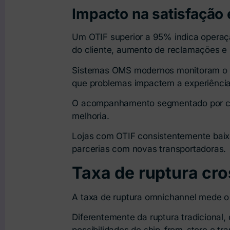
Impacto na satisfação 
Um OTIF superior a 95% indica operaçã
do cliente, aumento de reclamações e
Sistemas OMS modernos monitoram o OTI
que problemas impactem a experiência 
O acompanhamento segmentado por cana
melhoria.
Lojas com OTIF consistentemente baix
parcerias com novas transportadoras.
Taxa de ruptura cr
A taxa de ruptura omnichannel mede o 
Diferentemente da ruptura tradicional,