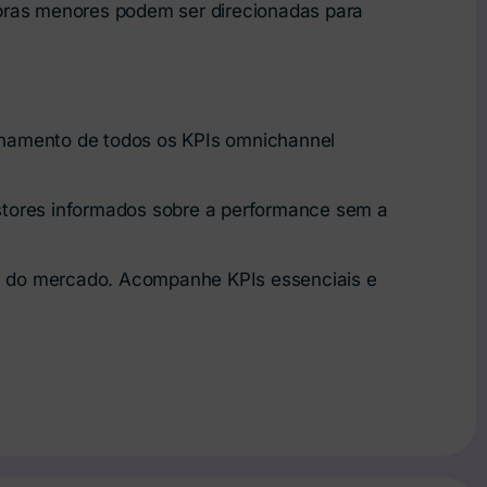
ompras menores podem ser direcionadas para
nhamento de todos os KPIs omnichannel
stores informados sobre a performance sem a
a do mercado. Acompanhe KPIs essenciais e