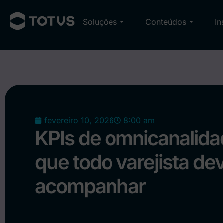
Soluções
Conteúdos
In
fevereiro 10, 2026
8:00 am
KPIs de omnicanalida
que todo varejista de
acompanhar