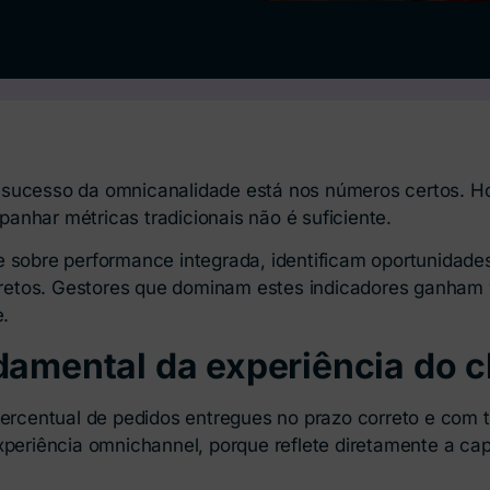
sucesso da omnicanalidade está nos números certos. Hoje
mpanhar métricas tradicionais não é suficiente.
e sobre performance integrada, identificam oportunidade
retos. Gestores que dominam estes indicadores ganham
e.
damental da experiência do c
percentual de pedidos entregues no prazo correto e com to
experiência omnichannel, porque reflete diretamente a c