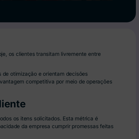
, os clientes transitam livremente entre
s de otimização e orientam decisões
 vantagem competitiva por meio de operações
liente
dos os itens solicitados. Esta métrica é
apacidade da empresa cumprir promessas feitas