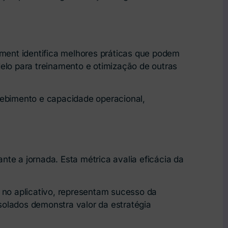
lment identifica melhores práticas que podem
lo para treinamento e otimização de outras
ebimento e capacidade operacional,
te a jornada. Esta métrica avalia eficácia da
 no aplicativo, representam sucesso da
solados demonstra valor da estratégia