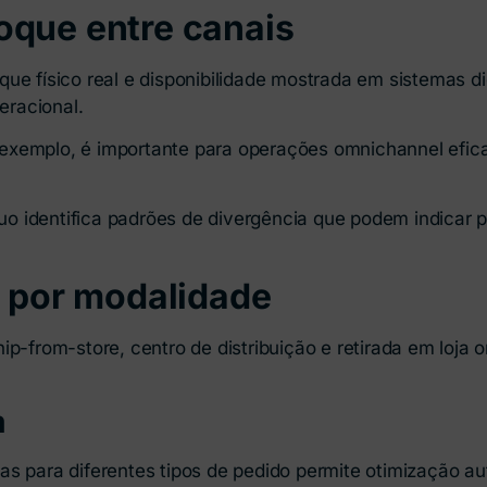
oque entre canais
ue físico real e disponibilidade mostrada em sistemas d
eracional.
xemplo, é importante para operações omnichannel eficaz
.
o identifica padrões de divergência que podem indicar
t por modalidade
p-from-store, centro de distribuição e retirada em loja or
m
cas para diferentes tipos de pedido permite otimização