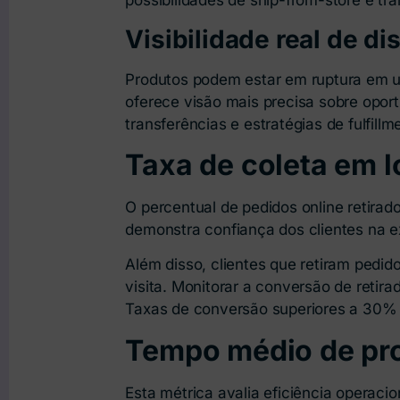
possibilidades de ship-from-store e tr
Visibilidade real de di
Produtos podem estar em ruptura em um
oferece visão mais precisa sobre oport
transferências e estratégias de fulfillme
Taxa de coleta em lo
O percentual de pedidos online retirado
demonstra confiança dos clientes na ex
Além disso, clientes que retiram pedid
visita. Monitorar a conversão de retir
Taxas de conversão superiores a 30% 
Tempo médio de pr
Esta métrica avalia eficiência operaci