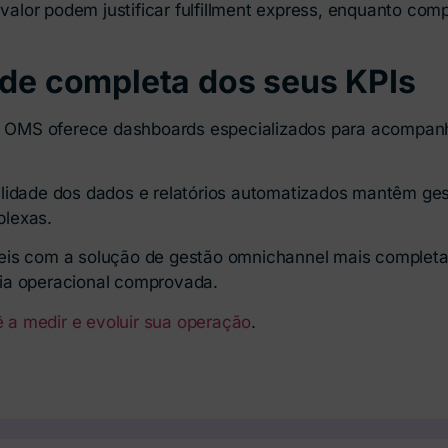
o valor podem justificar fulfillment express, enquanto c
ade completa dos seus KPIs
inx OMS oferece dashboards especializados para acompa
ilidade dos dados e relatórios automatizados mantêm ge
plexas.
eis com a solução de gestão omnichannel mais complet
ia operacional comprovada.
a medir e evoluir sua operação
.