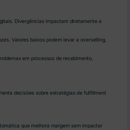
igitais. Divergências impactam diretamente a
es. Valores baixos podem levar a overselling,
 problemas em processos de recebimento,
ienta decisões sobre estratégias de fulfillment
 automática que melhora margem sem impactar