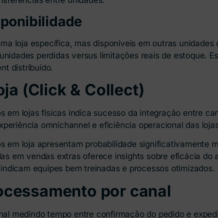
ansferências entre unidades.
sponibilidade
a loja específica, mas disponíveis em outras unidades d
unidades perdidas versus limitações reais de estoque. Es
nt distribuído.
ja (Click & Collect)
s em lojas físicas indica sucesso da integração entre cana
periência omnichannel e eficiência operacional das loja
os em loja apresentam probabilidade significativamente m
adas em vendas extras oferece insights sobre eficácia do
indicam equipes bem treinadas e processos otimizados.
ocessamento por canal
onal medindo tempo entre confirmação do pedido e expedi