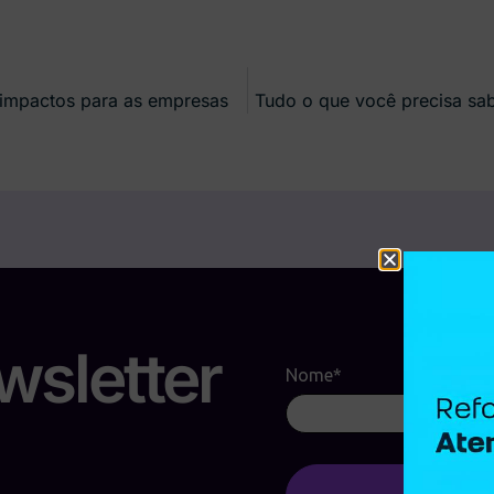
impactos para as empresas
Tudo o que você precisa sab
wsletter
Nome*