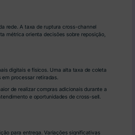
a rede. A taxa de ruptura cross-channel
ta métrica orienta decisões sobre reposição,
is digitais e físicos. Uma alta taxa de coleta
s em processar retiradas.
aior de realizar compras adicionais durante a
 atendimento e oportunidades de cross-sell.
ção para entrega. Variações significativas