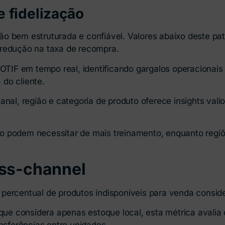
e fidelização
o bem estruturada e confiável. Valores abaixo deste pa
 redução na taxa de recompra.
F em tempo real, identificando gargalos operacionais e
do cliente.
l, região e categoria de produto oferece insights vali
o podem necessitar de mais treinamento, enquanto regi
oss-channel
percentual de produtos indisponíveis para venda conside
 que considera apenas estoque local, esta métrica avalia 