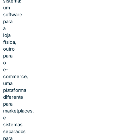
sistema:
um
software
para
a
loja
física,
outro
para
o
e-
commerce,
uma
plataforma
diferente
para
marketplaces,
e
sistemas
separados
para