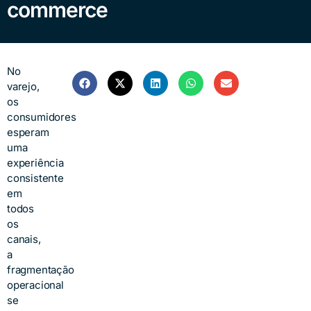
commerce
No
varejo,
os
consumidores
esperam
uma
experiência
consistente
em
todos
os
canais,
a
fragmentação
operacional
se