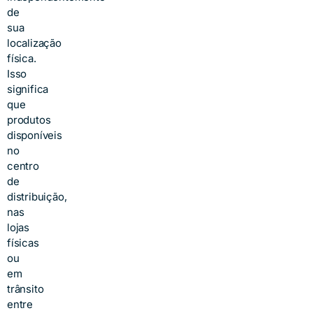
de
sua
localização
física.
Isso
significa
que
produtos
disponíveis
no
centro
de
distribuição,
nas
lojas
físicas
ou
em
trânsito
entre