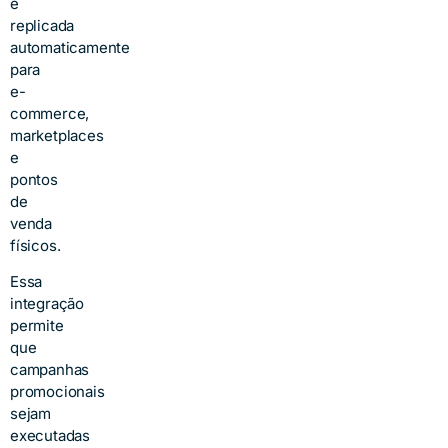
é
replicada
automaticamente
para
e-
commerce,
marketplaces
e
pontos
de
venda
físicos.
Essa
integração
permite
que
campanhas
promocionais
sejam
executadas