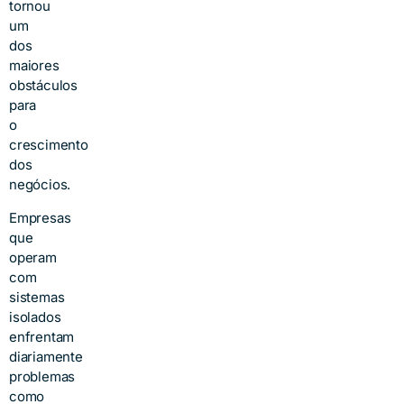
tornou
um
dos
maiores
obstáculos
para
o
crescimento
dos
negócios.
Empresas
que
operam
com
sistemas
isolados
enfrentam
diariamente
problemas
como