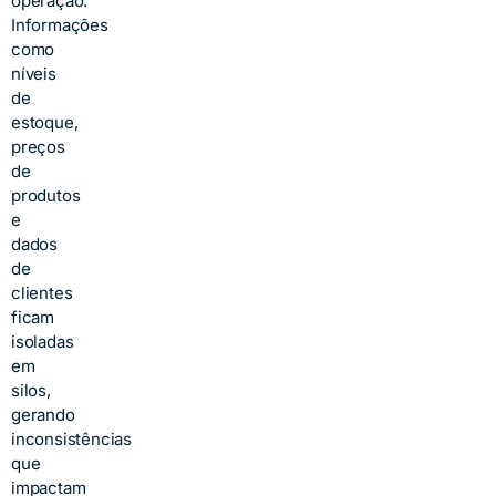
operação.
Informações
como
níveis
de
estoque,
preços
de
produtos
e
dados
de
clientes
ficam
isoladas
em
silos,
gerando
inconsistências
que
impactam