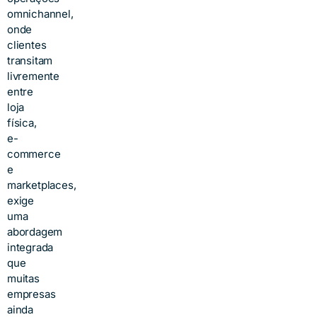
omnichannel,
onde
clientes
transitam
livremente
entre
loja
física,
e-
commerce
e
marketplaces,
exige
uma
abordagem
integrada
que
muitas
empresas
ainda